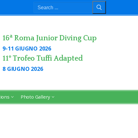
Search
for:
a
16
Roma Junior Diving Cup
9-11 GIUGNO 2026
11° Trofeo Tuffi Adapted
8 GIUGNO 2026
tions
Photo Gallery