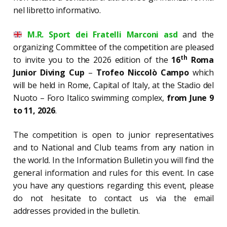
nel libretto informativo.
M.R. Sport dei Fratelli Marconi asd
and the
organizing Committee of the competition are pleased
th
to invite you to the 2026 edition of the
16
Roma
Junior Diving Cup
–
Trofeo Niccolò Campo
which
will be held in Rome, Capital of Italy, at the Stadio del
Nuoto – Foro Italico swimming complex
,
from June 9
to 11, 2026
.
The competition is open to junior representatives
and to National and Club teams from any nation in
the world. In the Information Bulletin you will find the
general information and rules for this event.
In case
you have any questions regarding this event, please
do not hesitate to contact us via the email
addresses
provided
in the bulletin.