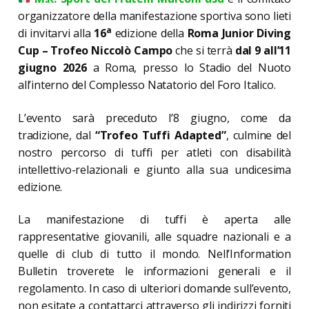
organizzatore della manifestazione sportiva sono lieti
a
di invitarvi alla
16
edizione della
Roma Junior Diving
Cup – Trofeo Niccolò Campo
che si terrà
dal 9 all’11
giugno 2026
a Roma, presso lo Stadio del Nuoto
all’interno del Complesso Natatorio del Foro Italico.
L’evento sarà preceduto l’8 giugno, come da
tradizione, dal
“Trofeo Tuffi Adapted”
, culmine del
nostro percorso di tuffi per atleti con disabilità
intellettivo-relazionali e giunto alla sua undicesima
edizione.
La manifestazione di tuffi è aperta alle
rappresentative giovanili, alle squadre nazionali e a
quelle di club di tutto il mondo. Nell’Information
Bulletin troverete le informazioni generali e il
regolamento. In caso di ulteriori domande sull’evento,
non esitate a contattarci attraverso gli indirizzi forniti